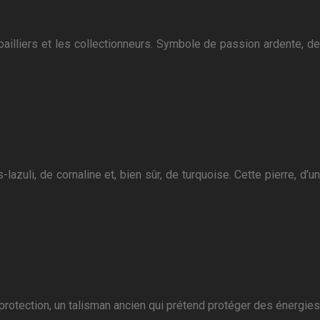
oailliers et les collectionneurs. Symbole de passion ardente, de
zuli, de cornaline et, bien sûr, de turquoise. Cette pierre, d’un
protection, un talisman ancien qui prétend protéger des énergies