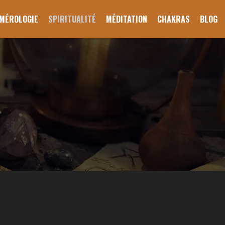
MÉROLOGIE
SPIRITUALITÉ
MÉDITATION
CHAKRAS
BLOG