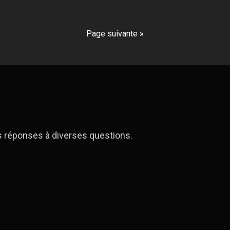
Page suivante »
s réponses à diverses questions.