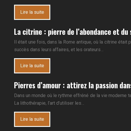
Lire la suite
La citrine : pierre de l’abondance et du
Il était une fois, dans la Rome antique, où la citrine étai
succès dans leurs affaires, et les orateurs…
Lire la suite
Pierres d’amour : attirez la passion dan
Dans un monde où le rythme effréné de la vie moderne ten
La lithothérapie, l’art d’utiliser les…
Lire la suite