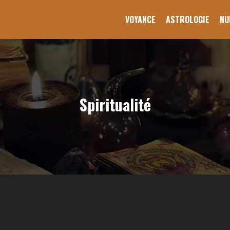
VOYANCE
ASTROLOGIE
NU
Spiritualité