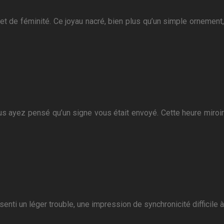
 et de féminité. Ce joyau nacré, bien plus qu’un simple ornement,
us ayez pensé qu’un signe vous était envoyé. Cette heure miroir
nti un léger trouble, une impression de synchronicité difficile à