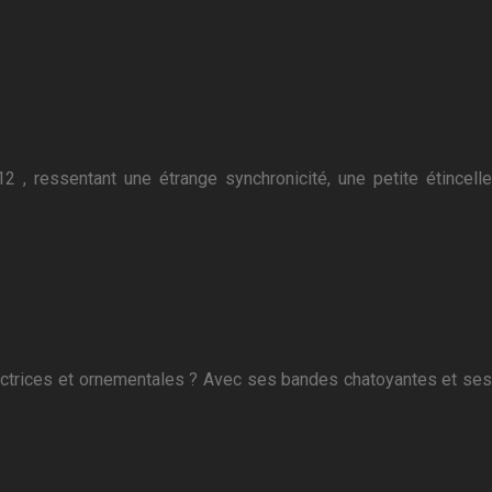
 , ressentant une étrange synchronicité, une petite étincelle
rotectrices et ornementales ? Avec ses bandes chatoyantes et ses