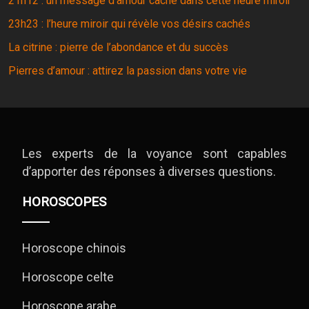
21h12 : un message d’amour caché dans cette heure miroir
23h23 : l’heure miroir qui révèle vos désirs cachés
La citrine : pierre de l’abondance et du succès
Pierres d’amour : attirez la passion dans votre vie
Les experts de la voyance sont capables
d’apporter des réponses à diverses questions.
HOROSCOPES
Horoscope chinois
Horoscope celte
Horoscope arabe