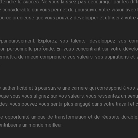
tteindre le succès. Ne vous laissez pas décourager par les diff
e considérable qui vous permet de poursuivre votre vision avec t
source précieuse que vous pouvez développer et utiliser à votre 
épanouissement. Explorez vos talents, développez vos compé
n personnelle profonde. En vous concentrant sur votre dévelop
rmettra de mieux comprendre vos valeurs, vos aspirations et v
.
authenticité et à poursuivre une carrière qui correspond à vo
rsque vous vous alignez sur vos valeurs, vous ressentez un sent
ndes, vous pouvez vous sentir plus engagé dans votre travail et c
 opportunité unique de transformation et de réussite durable.
ntribuer à un monde meilleur.