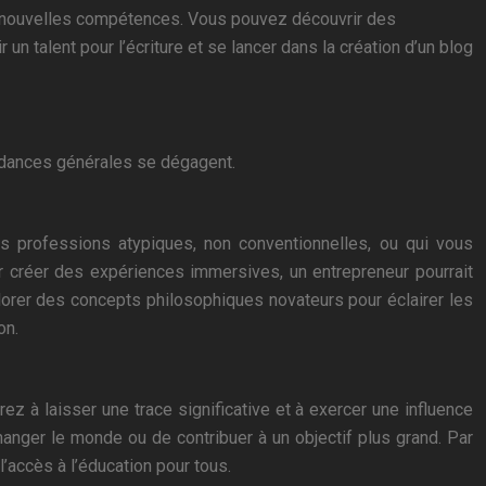
e nouvelles compétences. Vous pouvez découvrir des
 talent pour l’écriture et se lancer dans la création d’un blog
ndances générales se dégagent.
des professions atypiques, non conventionnelles, ou qui vous
our créer des expériences immersives, un entrepreneur pourrait
lorer des concepts philosophiques novateurs pour éclairer les
on.
 à laisser une trace significative et à exercer une influence
hanger le monde ou de contribuer à un objectif plus grand. Par
l’accès à l’éducation pour tous.