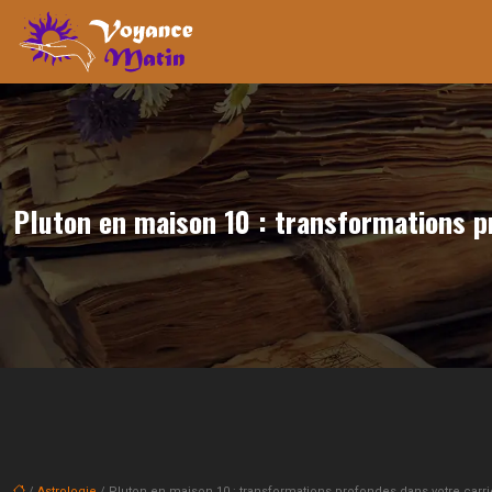
Pluton en maison 10 : transformations p
/
Astrologie
/ Pluton en maison 10 : transformations profondes dans votre carri