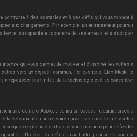
e confronté à des obstacles et à des défis qui vous forcent à
dapter aux changements. Par exemple, un entrepreneur pourrait
ilience, sa capacité à apprendre de ses erreurs et à s’adapter
 intense qui vous permet de motiver et d’inspirer les autres à
es autres vers un objectif commun. Par exemple, Elon Musk, le
s à repousser les limites de la technologie et à se concentrer
isionnaire derrière Apple, a connu un succès fulgurant grâce à
ce et la détermination nécessaires pour surmonter les obstacles
’un courage exceptionnel et d’une vision puissante pour défendre
apacité à affronter les défis et à se battre pour une cause qui