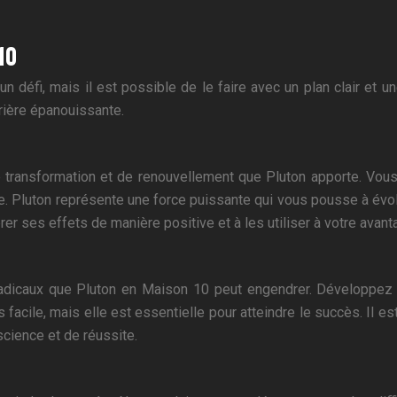
10
 défi, mais il est possible de le faire avec un plan clair et un
rrière épanouissante.
e transformation et de renouvellement que Pluton apporte. Vou
luton représente une force puissante qui vous pousse à évolue
er ses effets de manière positive et à les utiliser à votre avant
dicaux que Pluton en Maison 10 peut engendrer. Développez vot
s facile, mais elle est essentielle pour atteindre le succès. Il 
cience et de réussite.