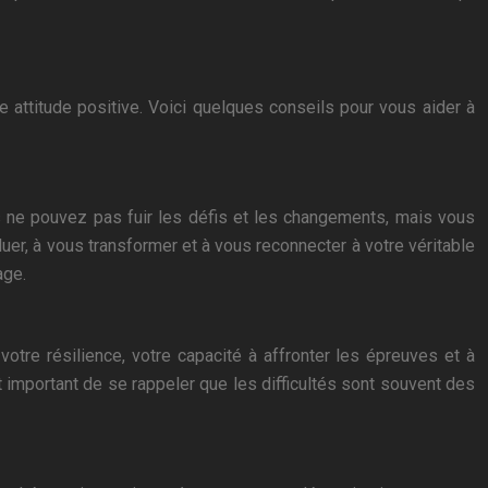
e attitude positive. Voici quelques conseils pour vous aider à
s ne pouvez pas fuir les défis et les changements, mais vous
r, à vous transformer et à vous reconnecter à votre véritable
age.
re résilience, votre capacité à affronter les épreuves et à
est important de se rappeler que les difficultés sont souvent des