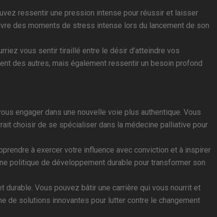
uvez ressentir une pression intense pour réussir et laisser
 vivre des moments de stress intense lors du lancement de son
riez vous sentir tiraillé entre le désir d’atteindre vos
ement des autres, mais également ressentir un besoin profond
vous engager dans une nouvelle voie plus authentique. Vous
ait choisir de se spécialiser dans la médecine palliative pour
rendre à exercer votre influence avec conviction et à inspirer
e une politique de développement durable pour transformer son
durable. Vous pouvez bâtir une carrière qui vous nourrit et
che de solutions innovantes pour lutter contre le changement