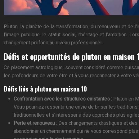
Pluton, la planète de la transformation, du renouveau et de l’i
l’image publique, le statut social, l’héritage et l’ambition. 
changement profond au niveau professionnel.
Défis et opportunités de pluton en maison 
Ce placement astrologique, souvent considéré comme puissant
les profondeurs de votre être et à vous reconnecter à votre vér
Défis liés à pluton en maison 10
Confrontation avec les structures existantes :
Pluton en M
Vous pourriez ressentir une envie de briser les tradition
traditionnelles et s’intéresser à des approches plus agiles
Perte et renouveau :
Des changements drastiques et des p
abandonner un cheminement qui ne vous correspond plus p