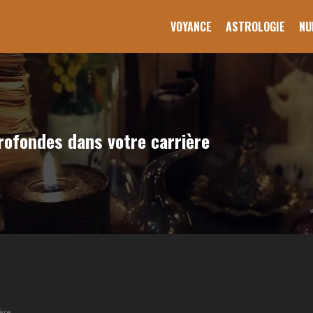
VOYANCE
ASTROLOGIE
NU
rofondes dans votre carrière
ère