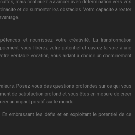
icultés, mais continuez à avancer avec détermination vers vos
énacité et de surmonter les obstacles. Votre capacité à rester
avantage.
tences et nourrissez votre créativité. La transformation
pement, vous libérez votre potentiel et ouvrez la voie à une
otre véritable vocation, vous aidant à choisir un cheminement
s valeurs. Posez-vous des questions profondes sur ce qui vous
iment de satisfaction profond et vous êtes en mesure de créer
réer un impact positif sur le monde.
 En embrassant les défis et en exploitant le potentiel de ce