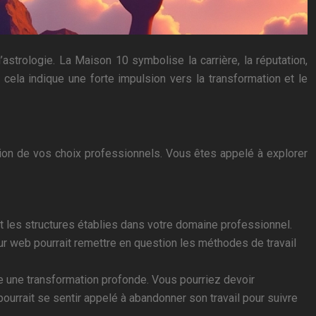
l’astrologie. La Maison 10 symbolise la carrière, la réputation,
, cela indique une forte impulsion vers la transformation et le
ion de vos choix professionnels. Vous êtes appelé à explorer
 les structures établies dans votre domaine professionnel.
eur web pourrait remettre en question les méthodes de travail
 une transformation profonde. Vous pourriez devoir
rrait se sentir appelé à abandonner son travail pour suivre