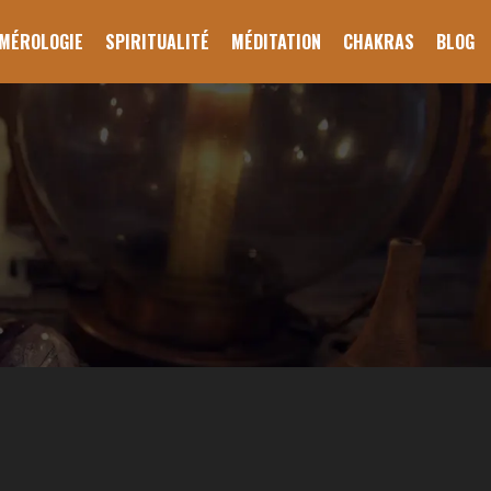
MÉROLOGIE
SPIRITUALITÉ
MÉDITATION
CHAKRAS
BLOG