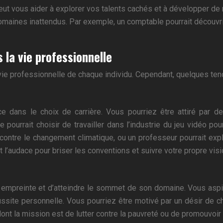
eut vous aider à explorer vos talents cachés et à développer d
ines inattendus. Par exemple, un comptable pourrait découvrir un
 la vie professionnelle
vie professionnelle de chaque individu. Cependant, quelques te
ance dans le choix de carrière. Vous pourriez être attiré par 
e pourrait choisir de travailler dans l’industrie du jeu vidéo p
contre le changement climatique, ou un professeur pourrait exp
 l’audace pour briser les conventions et suivre votre propre visi
empreinte et d’atteindre le sommet de son domaine. Vous aspirez
ussite personnelle. Vous pourriez être motivé par un désir de c
ont la mission est de lutter contre la pauvreté ou de promouvoir 