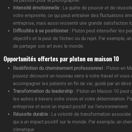
sa passion pour la photographie.
Intensité émotionnelle :
La quête de pouvoir et de réussit
votre empreinte, ce qui peut entraîner des fluctuations 
entreprise, mais aussi ressentir une grande satisfaction 
Difficultés à se positionner :
Pluton peut intensifier les pe
objectifs et la peur de l’échec ou du rejet. Par exemple,
de partager son art avec le monde.
Opportunités offertes par pluton en maison 10
Redéfinition du cheminement professionnel :
Pluton en Ma
pouvez découvrir un nouveau sens à votre travail et vous 
accompagner les patients en fin de vie, guidé par un désir
Transformation du leadership :
Pluton en Maison 10 peut d
les autres à travers votre vision et votre détermination.
entreprise et avoir un impact positif sur l’environnement.
Réussite durable :
La volonté de transformation associée 
qui a un impact positif sur le monde. Par exemple, un che
climatique.