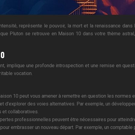
ntensité, représente le pouvoir, la mort et la renaissance dans 
Lorsque Pluton se retrouve en Maison 10 dans votre thème astral
10
, implique une profonde introspection et une remise en quest
itable vocation.
aison 10 peut vous amener à remettre en question les normes et
s et d’explorer des voies alternatives. Par exemple, un développ
 et collaboratives.
ertes professionnelles peuvent être nécessaires pour atteindre
our embrasser un nouveau départ. Par exemple, un comptable pou