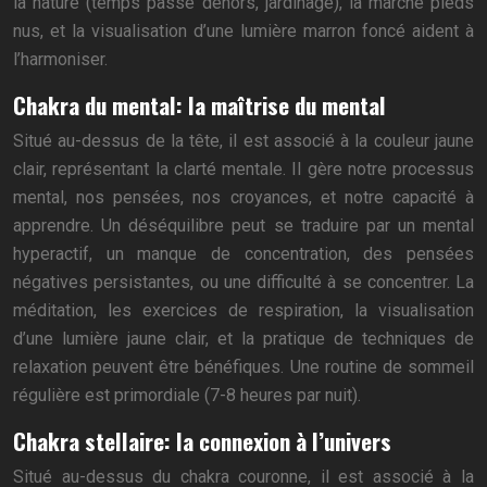
la nature (temps passé dehors, jardinage), la marche pieds
nus, et la visualisation d’une lumière marron foncé aident à
l’harmoniser.
Chakra du mental: la maîtrise du mental
Situé au-dessus de la tête, il est associé à la couleur jaune
clair, représentant la clarté mentale. Il gère notre processus
mental, nos pensées, nos croyances, et notre capacité à
apprendre. Un déséquilibre peut se traduire par un mental
hyperactif, un manque de concentration, des pensées
négatives persistantes, ou une difficulté à se concentrer. La
méditation, les exercices de respiration, la visualisation
d’une lumière jaune clair, et la pratique de techniques de
relaxation peuvent être bénéfiques. Une routine de sommeil
régulière est primordiale (7-8 heures par nuit).
Chakra stellaire: la connexion à l’univers
Situé au-dessus du chakra couronne, il est associé à la