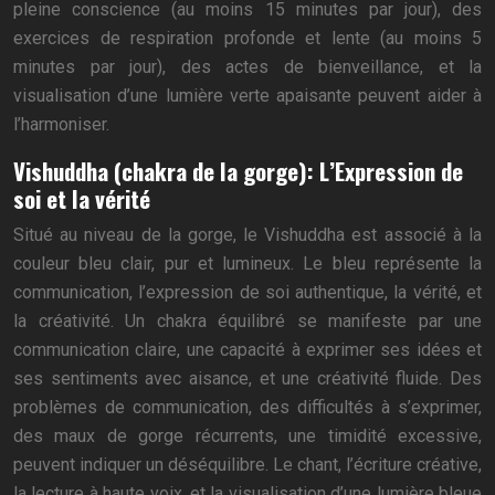
pleine conscience (au moins 15 minutes par jour), des
exercices de respiration profonde et lente (au moins 5
minutes par jour), des actes de bienveillance, et la
visualisation d’une lumière verte apaisante peuvent aider à
l’harmoniser.
Vishuddha (chakra de la gorge): L’Expression de
soi et la vérité
Situé au niveau de la gorge, le Vishuddha est associé à la
couleur bleu clair, pur et lumineux. Le bleu représente la
communication, l’expression de soi authentique, la vérité, et
la créativité. Un chakra équilibré se manifeste par une
communication claire, une capacité à exprimer ses idées et
ses sentiments avec aisance, et une créativité fluide. Des
problèmes de communication, des difficultés à s’exprimer,
des maux de gorge récurrents, une timidité excessive,
peuvent indiquer un déséquilibre. Le chant, l’écriture créative,
la lecture à haute voix, et la visualisation d’une lumière bleue