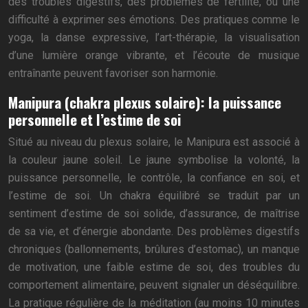
des troubles digestifs, des problèmes de fertilité, ou une
difficulté à exprimer ses émotions. Des pratiques comme le
yoga, la danse expressive, l’art-thérapie, la visualisation
d’une lumière orange vibrante, et l’écoute de musique
entraînante peuvent favoriser son harmonie.
Manipura (chakra plexus solaire): la puissance
personnelle et l’estime de soi
Situé au niveau du plexus solaire, le Manipura est associé à
la couleur jaune soleil. Le jaune symbolise la volonté, la
puissance personnelle, le contrôle, la confiance en soi, et
l’estime de soi. Un chakra équilibré se traduit par un
sentiment d’estime de soi solide, d’assurance, de maîtrise
de sa vie, et d’énergie abondante. Des problèmes digestifs
chroniques (ballonnements, brûlures d’estomac), un manque
de motivation, une faible estime de soi, des troubles du
comportement alimentaire, peuvent signaler un déséquilibre.
La pratique régulière de la méditation (au moins 10 minutes