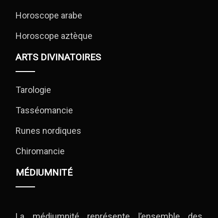
Horoscope arabe
Horoscope aztèque
ARTS DIVINATOIRES
Tarologie
Tasséomancie
Runes nordiques
Chiromancie
MÉDIUMNITÉ
La médiumnité représente l’ensemble des