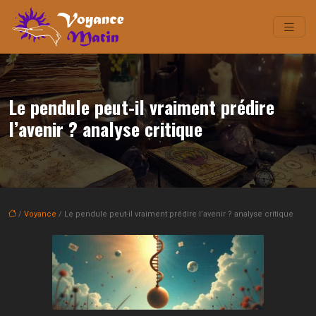
Le pendule peut-il vraiment prédire
l’avenir ? analyse critique
/
Voyance
/ Le pendule peut-il vraiment prédire l’avenir ? analyse critique