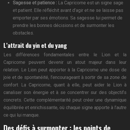
Sagesse et patience :
La Capricorne est un signe sage
et patient. Elle réfléchit avant d’agir et ne se laisse pas
emporter par ses émotions. Sa sagesse lui permet de
prendre les bonnes décisions et de surmonter les
obstacles.
L’attrait du yin et du yang
Les différences fondamentales entre le Lion et la
Capricorne peuvent devenir un atout majeur dans leur
relation. Le Lion peut apporter à la Capricorne une dose de
joie et de spontanéité, l’encourageant à sortir de sa zone de
confort. La Capricorne, quant à elle, peut aider le Lion à
canaliser son énergie et à se concentrer sur des objectifs
concrets. Cette complémentarité peut créer une dynamique
équilibrée et enrichissante, où chaque signe apporte à l’autre
ce qui lui manque.
Des défis à surmonter : les points de