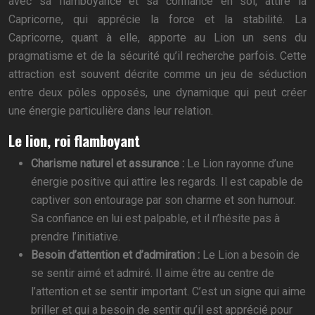
avec sa flamboyance et sa confiance en soi, attire la
Capricorne, qui apprécie la force et la stabilité. La
Capricorne, quant à elle, apporte au Lion un sens du
pragmatisme et de la sécurité qu’il recherche parfois. Cette
attraction est souvent décrite comme un jeu de séduction
entre deux pôles opposés, une dynamique qui peut créer
une énergie particulière dans leur relation.
Le lion, roi flamboyant
Charisme naturel et assurance :
Le Lion rayonne d’une
énergie positive qui attire les regards. Il est capable de
captiver son entourage par son charme et son humour.
Sa confiance en lui est palpable, et il n’hésite pas à
prendre l’initiative.
Besoin d’attention et d’admiration :
Le Lion a besoin de
se sentir aimé et admiré. Il aime être au centre de
l’attention et se sentir important. C’est un signe qui aime
briller et qui a besoin de sentir qu’il est apprécié pour