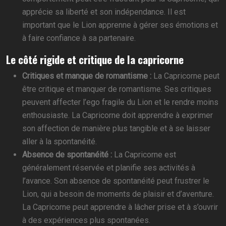
apprécie sa liberté et son indépendance. Il est
important que le Lion apprenne à gérer ses émotions et
à faire confiance à sa partenaire.
Le côté rigide et critique de la capricorne
Critiques et manque de romantisme :
La Capricorne peut
être critique et manquer de romantisme. Ses critiques
peuvent affecter l’ego fragile du Lion et le rendre moins
enthousiaste. La Capricorne doit apprendre à exprimer
son affection de manière plus tangible et à se laisser
aller à la spontanéité.
Absence de spontanéité :
La Capricorne est
généralement réservée et planifie ses activités à
l’avance. Son absence de spontanéité peut frustrer le
Lion, qui a besoin de moments de plaisir et d’aventure.
La Capricorne peut apprendre à lâcher prise et à s’ouvrir
à des expériences plus spontanées.