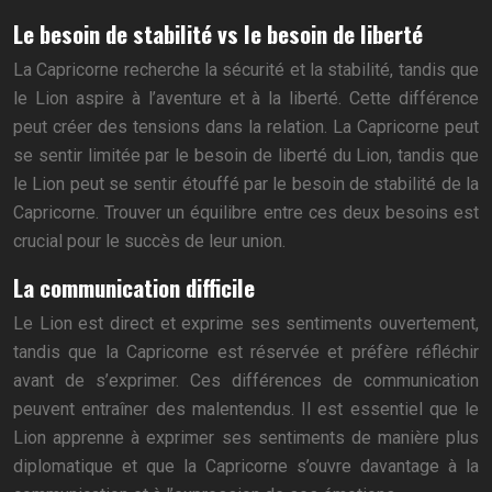
Le besoin de stabilité vs le besoin de liberté
La Capricorne recherche la sécurité et la stabilité, tandis que
le Lion aspire à l’aventure et à la liberté. Cette différence
peut créer des tensions dans la relation. La Capricorne peut
se sentir limitée par le besoin de liberté du Lion, tandis que
le Lion peut se sentir étouffé par le besoin de stabilité de la
Capricorne. Trouver un équilibre entre ces deux besoins est
crucial pour le succès de leur union.
La communication difficile
Le Lion est direct et exprime ses sentiments ouvertement,
tandis que la Capricorne est réservée et préfère réfléchir
avant de s’exprimer. Ces différences de communication
peuvent entraîner des malentendus. Il est essentiel que le
Lion apprenne à exprimer ses sentiments de manière plus
diplomatique et que la Capricorne s’ouvre davantage à la